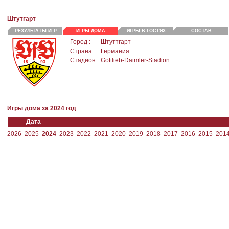
Штутгарт
РЕЗУЛЬТАТЫ ИГР
ИГРЫ ДОМА
ИГРЫ В ГОСТЯХ
СОСТАВ
Город :
Штуттгарт
Страна :
Германия
Стадион :
Gottlieb-Daimler-Stadion
Игры дома за 2024 год
Дата
2026
2025
2024
2023
2022
2021
2020
2019
2018
2017
2016
2015
201