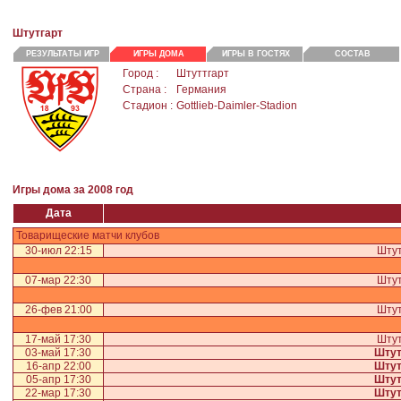
Штутгарт
РЕЗУЛЬТАТЫ ИГР
ИГРЫ ДОМА
ИГРЫ В ГОСТЯХ
СОСТАВ
Город :
Штуттгарт
Страна :
Германия
Стадион :
Gottlieb-Daimler-Stadion
Игры дома за 2008 год
Дата
Товарищеские матчи клубов
30-июл 22:15
Штут
07-мар 22:30
Штут
26-фев 21:00
Штут
17-май 17:30
Штут
03-май 17:30
Штут
16-апр 22:00
Штут
05-апр 17:30
Штут
22-мар 17:30
Штут