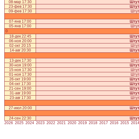
08-мар 17:30
Штут
23-фев 17:30
Штут
09-фев 17:30
Штут
07-янв 17:00
Штут
05-янв 17:00
Штут
0
18-дек 22:45
Штут
06-ноя 20:00
Штут
02-окт 20:15
Штут
14-авг 20:30
Штут
13-дек 17:30
Штут
30-ноя 19:00
Штут
15-ноя 17:30
Штут
01-ноя 17:30
Штут
26-окт 19:00
Штут
04-окт 17:30
Штут
21-сен 19:00
Штут
31-авг 19:00
Штут
23-авг 17:30
Штут
27-июл 20:00
Штут
24-сен 22:30
Штут
2026
2025
2024
2023
2022
2021
2020
2019
2018
2017
2016
2015
201