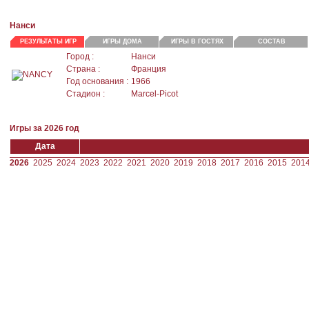
Нанси
РЕЗУЛЬТАТЫ ИГР
ИГРЫ ДОМА
ИГРЫ В ГОСТЯХ
СОСТАВ
Город :
Нанси
Страна :
Франция
Год основания :
1966
Стадион :
Marcel-Picot
Игры за 2026 год
Дата
2026
2025
2024
2023
2022
2021
2020
2019
2018
2017
2016
2015
201