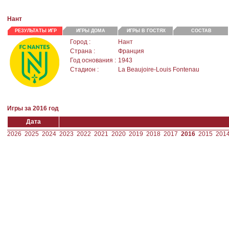
Нант
РЕЗУЛЬТАТЫ ИГР
ИГРЫ ДОМА
ИГРЫ В ГОСТЯХ
СОСТАВ
Город :
Нант
Страна :
Франция
Год основания :
1943
Стадион :
La Beaujoire-Louis Fontenau
Игры за 2016 год
Дата
2026
2025
2024
2023
2022
2021
2020
2019
2018
2017
2016
2015
201