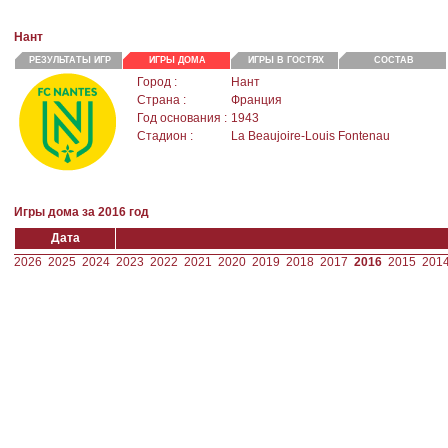
Нант
РЕЗУЛЬТАТЫ ИГР
ИГРЫ ДОМА
ИГРЫ В ГОСТЯХ
СОСТАВ
Город :
Нант
Страна :
Франция
Год основания :
1943
Стадион :
La Beaujoire-Louis Fontenau
Игры дома за 2016 год
Дата
2026
2025
2024
2023
2022
2021
2020
2019
2018
2017
2016
2015
201