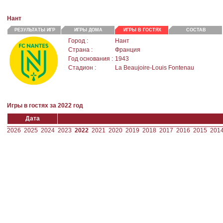
Нант
РЕЗУЛЬТАТЫ ИГР
ИГРЫ ДОМА
ИГРЫ В ГОСТЯХ
СОСТАВ
Город :
Нант
Страна :
Франция
Год основания :
1943
Стадион :
La Beaujoire-Louis Fontenau
Игры в гостях за 2022 год
Дата
2026
2025
2024
2023
2022
2021
2020
2019
2018
2017
2016
2015
201