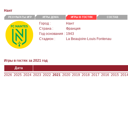
Нант
РЕЗУЛЬТАТЫ ИГР
ИГРЫ ДОМА
ИГРЫ В ГОСТЯХ
СОСТАВ
Город :
Нант
Страна :
Франция
Год основания :
1943
Стадион :
La Beaujoire-Louis Fontenau
Игры в гостях за 2021 год
Дата
2026
2025
2024
2023
2022
2021
2020
2019
2018
2017
2016
2015
201