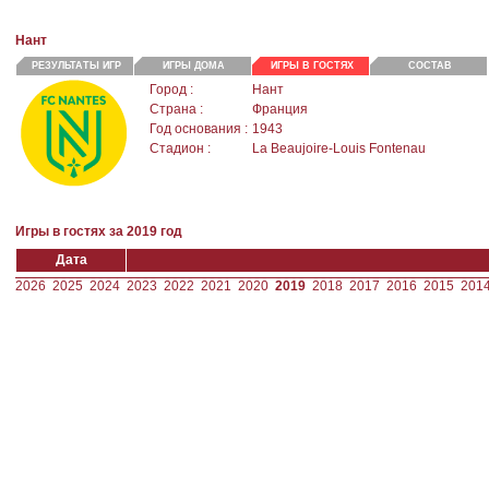
Нант
РЕЗУЛЬТАТЫ ИГР
ИГРЫ ДОМА
ИГРЫ В ГОСТЯХ
СОСТАВ
Город :
Нант
Страна :
Франция
Год основания :
1943
Стадион :
La Beaujoire-Louis Fontenau
Игры в гостях за 2019 год
Дата
2026
2025
2024
2023
2022
2021
2020
2019
2018
2017
2016
2015
201