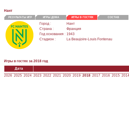
Нант
РЕЗУЛЬТАТЫ ИГР
ИГРЫ ДОМА
ИГРЫ В ГОСТЯХ
СОСТАВ
Город :
Нант
Страна :
Франция
Год основания :
1943
Стадион :
La Beaujoire-Louis Fontenau
Игры в гостях за 2018 год
Дата
2026
2025
2024
2023
2022
2021
2020
2019
2018
2017
2016
2015
201