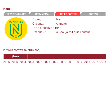
Нант
РЕЗУЛЬТАТЫ ИГР
ИГРЫ ДОМА
ИГРЫ В ГОСТЯХ
СОСТАВ
Город :
Нант
Страна :
Франция
Год основания :
1943
Стадион :
La Beaujoire-Louis Fontenau
Игры в гостях за 2016 год
Дата
2026
2025
2024
2023
2022
2021
2020
2019
2018
2017
2016
2015
201