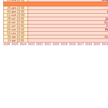
15-янв 22:30
Кле
20-дек 22:30
03-дек 22:00
12-ноя 22:00
29-окт 22:00
Д
18-окт 22:30
Бу
01-окт 22:00
А
20-сен 22:45
Р
10-сен 22:00
20-авг 22:30
Ла
13-авг 22:00
2026
2025
2024
2023
2022
2021
2020
2019
2018
2017
2016
2015
201