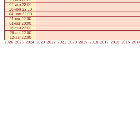
23-дек 22:00
02-дек 22:00
18-ноя 22:30
04-ноя 22:00
21-окт 22:00
01-окт 20:00
16-сен 22:00
26-авг 22:00
12-авг 22:00
2026
2025
2024
2023
2022
2021
2020
2019
2018
2017
2016
2015
201