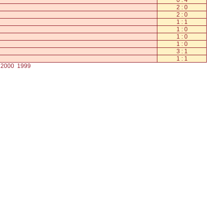
0 : 4
2 : 0
2 : 0
1 : 1
1 : 0
1 : 0
1 : 0
3 : 1
1 : 1
2000
1999