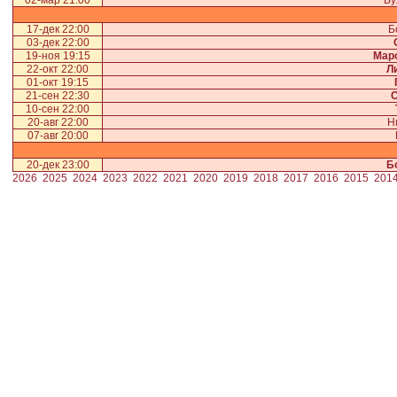
02-мар 21:00
Бу
17-дек 22:00
Б
03-дек 22:00
19-ноя 19:15
Мар
22-окт 22:00
Л
01-окт 19:15
21-сен 22:30
10-сен 22:00
20-авг 22:00
Н
07-авг 20:00
20-дек 23:00
Б
2026
2025
2024
2023
2022
2021
2020
2019
2018
2017
2016
2015
201