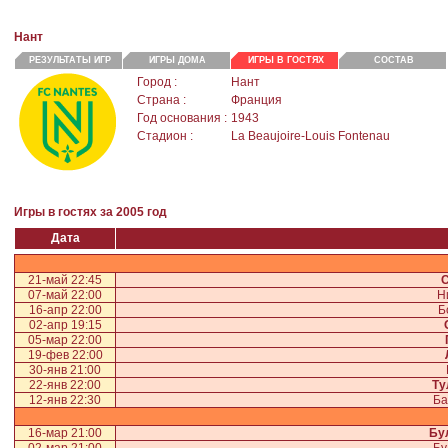
Нант
РЕЗУЛЬТАТЫ ИГР
ИГРЫ ДОМА
ИГРЫ В ГОСТЯХ
СОСТАВ
Город :
Нант
Страна :
Франция
Год основания :
1943
Стадион :
La Beaujoire-Louis Fontenau
Игры в гостях за 2005 год
Дата
21-май 22:45
07-май 22:00
Н
16-апр 22:00
Б
02-апр 19:15
05-мар 22:00
19-фев 22:00
30-янв 21:00
22-янв 22:00
Ту
12-янв 22:30
Ба
16-мар 21:00
Бу