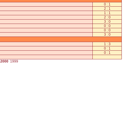
0 : 1
2 : 1
1 : 1
2 : 0
3 : 0
0 : 0
0 : 0
3 : 0
1 : 3
0 : 1
0 : 1
2000
1999