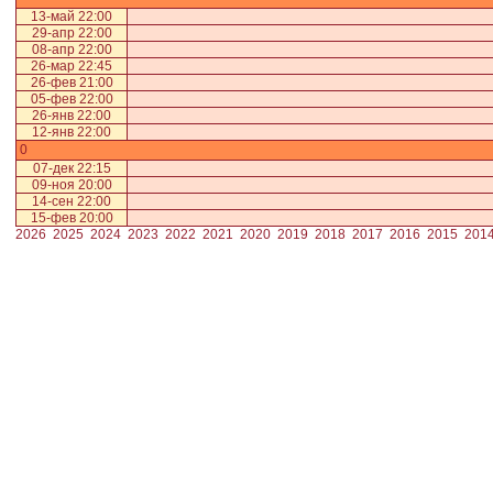
13-май 22:00
29-апр 22:00
08-апр 22:00
26-мар 22:45
26-фев 21:00
05-фев 22:00
26-янв 22:00
12-янв 22:00
0
07-дек 22:15
09-ноя 20:00
14-сен 22:00
15-фев 20:00
2026
2025
2024
2023
2022
2021
2020
2019
2018
2017
2016
2015
201