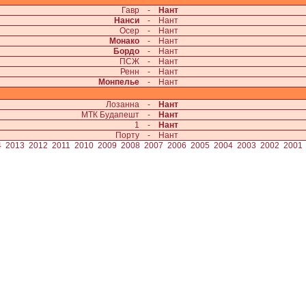
Гавр
-
Нант
Нанси
-
Нант
Осер
-
Нант
Монако
-
Нант
Бордо
-
Нант
ПСЖ
-
Нант
Ренн
-
Нант
Монпелье
-
Нант
Лозанна
-
Нант
МТК Будапешт
-
Нант
1
-
Нант
Порту
-
Нант
4
2013
2012
2011
2010
2009
2008
2007
2006
2005
2004
2003
2002
2001