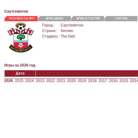
Саутгемптон
РЕЗУЛЬТАТЫ ИГР
ИГРЫ ДОМА
ИГРЫ В ГОСТЯХ
СОСТАВ
Город :
Саутгемптон
Страна :
Англия
Стадион :
The Dell
Игры за 2026 год
Дата
2026
2025
2024
2023
2022
2021
2020
2019
2018
2017
2016
2015
201