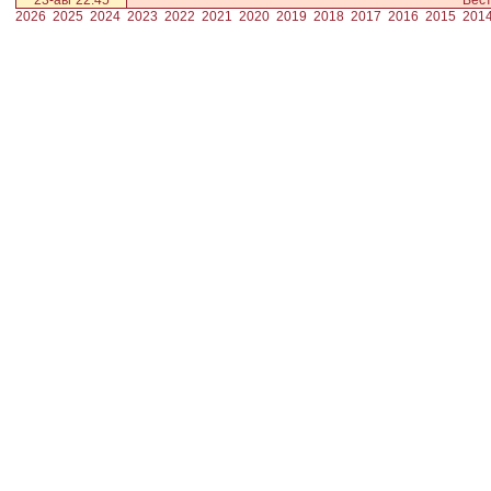
23-авг 22:45
Вест
2026
2025
2024
2023
2022
2021
2020
2019
2018
2017
2016
2015
201