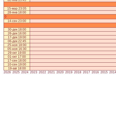
02-янв 15:45
15-мар 23:05
28-янв 18:00
0
14-сен 23:00
30-дек 18:00
26-дек 16:00
17-дек 19:00
06-дек 22:45
25-ноя 18:00
05-ноя 16:30
29-окт 19:00
01-окт 17:00
17-сен 18:00
10-сен 19:00
19-авг 18:00
2026
2025
2024
2023
2022
2021
2020
2019
2018
2017
2016
2015
201