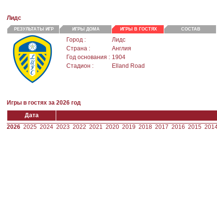
Лидс
РЕЗУЛЬТАТЫ ИГР
ИГРЫ ДОМА
ИГРЫ В ГОСТЯХ
СОСТАВ
Город :
Лидс
Страна :
Англия
Год основания :
1904
Стадион :
Elland Road
Игры в гостях за 2026 год
Дата
2026
2025
2024
2023
2022
2021
2020
2019
2018
2017
2016
2015
201