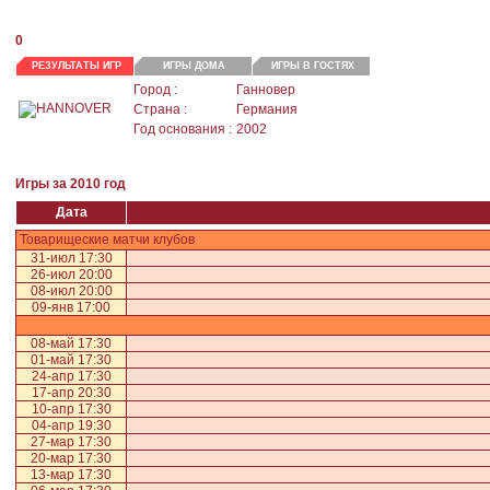
0
РЕЗУЛЬТАТЫ ИГР
ИГРЫ ДОМА
ИГРЫ В ГОСТЯХ
Город :
Ганновер
Страна :
Германия
Год основания :
2002
Игры за 2010 год
Дата
Товарищеские матчи клубов
31-июл 17:30
26-июл 20:00
08-июл 20:00
09-янв 17:00
08-май 17:30
01-май 17:30
24-апр 17:30
17-апр 20:30
10-апр 17:30
04-апр 19:30
27-мар 17:30
20-мар 17:30
13-мар 17:30