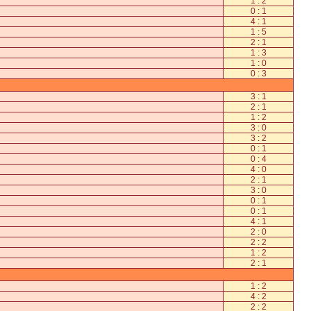
1 : 2
0 : 1
4 : 1
1 : 5
2 : 1
1 : 3
1 : 0
0 : 3
3 : 1
2 : 1
1 : 2
3 : 0
3 : 2
0 : 1
0 : 4
4 : 0
2 : 1
3 : 0
0 : 1
0 : 1
4 : 1
2 : 0
2 : 2
1 : 2
2 : 1
1 : 2
4 : 2
2 : 2