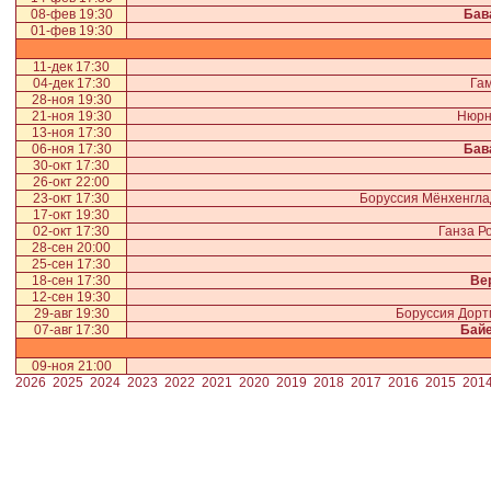
08-фев 19:30
Бав
01-фев 19:30
11-дек 17:30
04-дек 17:30
Гам
28-ноя 19:30
21-ноя 19:30
Нюрн
13-ноя 17:30
06-ноя 17:30
Бав
30-окт 17:30
26-окт 22:00
23-окт 17:30
Боруссия Мёнхенгл
17-окт 19:30
02-окт 17:30
Ганза Р
28-сен 20:00
25-сен 17:30
18-сен 17:30
Ве
12-сен 19:30
29-авг 19:30
Боруссия Дор
07-авг 17:30
Байе
09-ноя 21:00
2026
2025
2024
2023
2022
2021
2020
2019
2018
2017
2016
2015
201