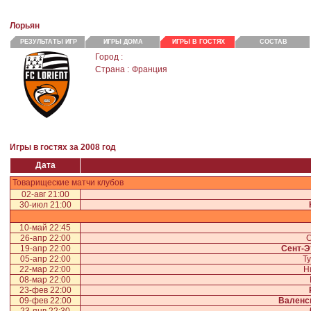
Лорьян
РЕЗУЛЬТАТЫ ИГР
ИГРЫ ДОМА
ИГРЫ В ГОСТЯХ
СОСТАВ
Город :
Страна :
Франция
Игры в гостях за 2008 год
Дата
Товарищеские матчи клубов
02-авг 21:00
30-июл 21:00
10-май 22:45
26-апр 22:00
С
19-апр 22:00
Сент-Э
05-апр 22:00
Ту
22-мар 22:00
Н
08-мар 22:00
23-фев 22:00
09-фев 22:00
Валенс