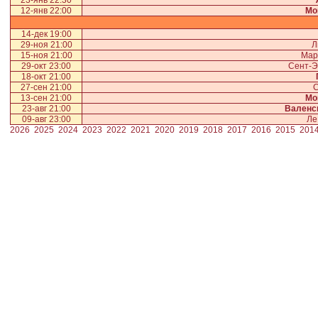
23-янв 22:30
12-янв 22:00
Мо
14-дек 19:00
29-ноя 21:00
Л
15-ноя 21:00
Мар
29-окт 23:00
Сент-Э
18-окт 21:00
27-сен 21:00
С
13-сен 21:00
Мо
23-авг 21:00
Валенс
09-авг 23:00
Ле
2026
2025
2024
2023
2022
2021
2020
2019
2018
2017
2016
2015
201