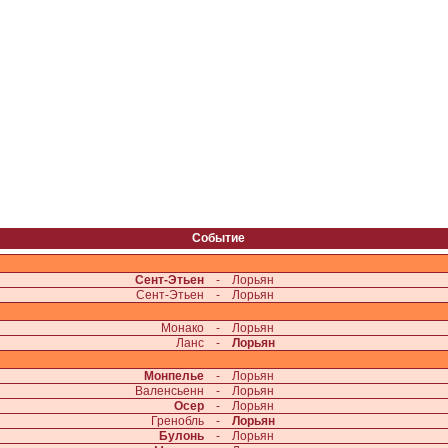
Событие
Сент-Этьен
-
Лорьян
Сент-Этьен
-
Лорьян
Монако
-
Лорьян
Ланс
-
Лорьян
Монпелье
-
Лорьян
Валенсьенн
-
Лорьян
Осер
-
Лорьян
Гренобль
-
Лорьян
Булонь
-
Лорьян