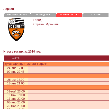
Лорьян
РЕЗУЛЬТАТЫ ИГР
ИГРЫ ДОМА
ИГРЫ В ГОСТЯХ
СОСТАВ
Город :
Страна :
Франция
Игры в гостях за 2010 год
Дата
Кубок Франции. Финал. Париж
24-янв 17:00
09-янв 22:45
26-окт 22:00
13-янв 21:00
08-май 23:00
02-май 19:00
17-апр 21:00
03-апр 21:00
20-мар 21:00