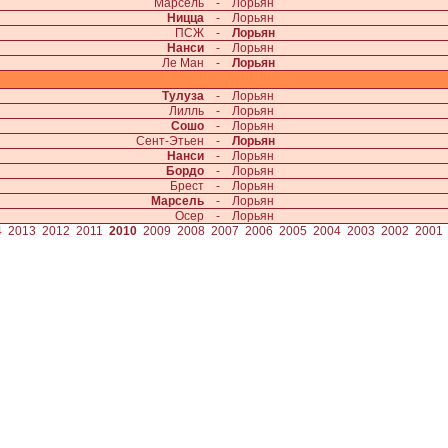
Марсель
-
Лорьян
Ницца
-
Лорьян
ПСЖ
-
Лорьян
Нанси
-
Лорьян
Ле Ман
-
Лорьян
Тулуза
-
Лорьян
Лилль
-
Лорьян
Сошо
-
Лорьян
Сент-Этьен
-
Лорьян
Нанси
-
Лорьян
Бордо
-
Лорьян
Брест
-
Лорьян
Марсель
-
Лорьян
Осер
-
Лорьян
4
2013
2012
2011
2010
2009
2008
2007
2006
2005
2004
2003
2002
2001