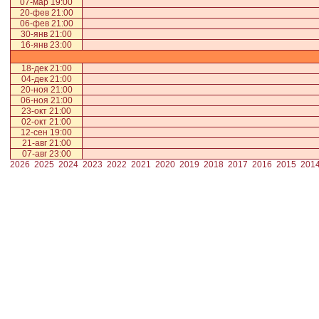
07-мар 19:00
20-фев 21:00
06-фев 21:00
30-янв 21:00
16-янв 23:00
18-дек 21:00
04-дек 21:00
20-ноя 21:00
06-ноя 21:00
23-окт 21:00
02-окт 21:00
12-сен 19:00
21-авг 21:00
07-авг 23:00
2026
2025
2024
2023
2022
2021
2020
2019
2018
2017
2016
2015
201