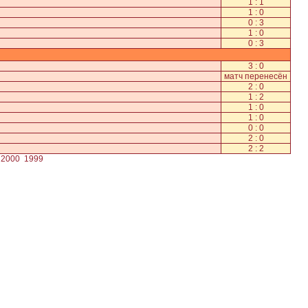
1 : 1
1 : 0
0 : 3
1 : 0
0 : 3
3 : 0
матч перенесён
2 : 0
1 : 2
1 : 0
1 : 0
0 : 0
2 : 0
2 : 2
2000
1999