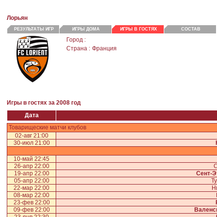
Лорьян
РЕЗУЛЬТАТЫ ИГР
ИГРЫ ДОМА
ИГРЫ В ГОСТЯХ
СОСТАВ
Город :
Страна :
Франция
Игры в гостях за 2008 год
Дата
Товарищеские матчи клубов
02-авг 21:00
30-июл 21:00
10-май 22:45
26-апр 22:00
С
19-апр 22:00
Сент-Э
05-апр 22:00
Ту
22-мар 22:00
Н
08-мар 22:00
23-фев 22:00
09-фев 22:00
Валенс