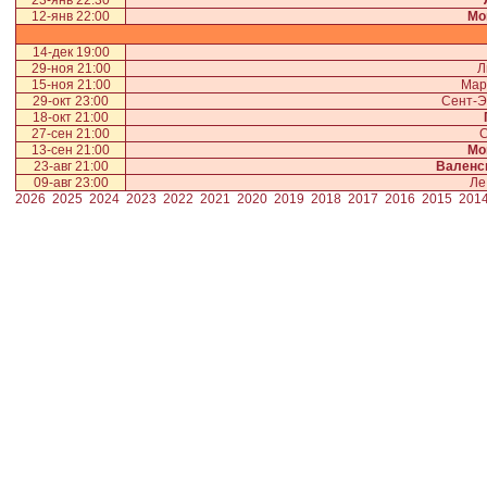
23-янв 22:30
12-янв 22:00
Мо
14-дек 19:00
29-ноя 21:00
Л
15-ноя 21:00
Мар
29-окт 23:00
Сент-Э
18-окт 21:00
27-сен 21:00
С
13-сен 21:00
Мо
23-авг 21:00
Валенс
09-авг 23:00
Ле
2026
2025
2024
2023
2022
2021
2020
2019
2018
2017
2016
2015
201