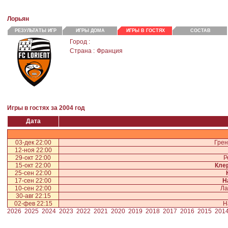
Лорьян
РЕЗУЛЬТАТЫ ИГР
ИГРЫ ДОМА
ИГРЫ В ГОСТЯХ
СОСТАВ
Город :
Страна :
Франция
Игры в гостях за 2004 год
Дата
03-дек 22:00
Грен
12-ноя 22:00
29-окт 22:00
Р
15-окт 22:00
Кле
25-сен 22:00
17-сен 22:00
Н
10-сен 22:00
Ла
30-авг 22:15
02-фев 22:15
Н
2026
2025
2024
2023
2022
2021
2020
2019
2018
2017
2016
2015
201