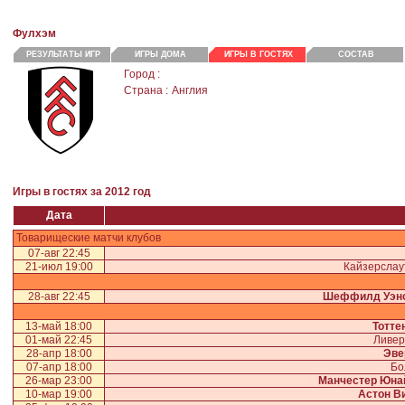
Фулхэм
РЕЗУЛЬТАТЫ ИГР
ИГРЫ ДОМА
ИГРЫ В ГОСТЯХ
СОСТАВ
Город :
Страна :
Англия
Игры в гостях за 2012 год
Дата
Товарищеские матчи клубов
07-авг 22:45
21-июл 19:00
Кайзерсла
28-авг 22:45
Шеффилд Уэн
13-май 18:00
Тотте
01-май 22:45
Ливер
28-апр 18:00
Эве
07-апр 18:00
Бо
26-мар 23:00
Манчестер Юна
10-мар 19:00
Астон В