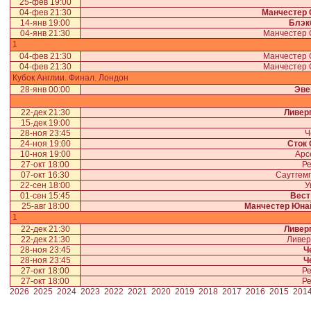
25-фев 19:00
04-фев 21:30
Манчестер 
14-янв 19:00
Блэк
04-янв 21:30
Манчестер
1
04-фев 21:30
Манчестер
04-фев 21:30
Манчестер
Кубок Англии. Финал. Лондон
28-янв 00:00
Эве
22-дек 21:30
Ливер
15-дек 19:00
28-ноя 23:45
Ч
24-ноя 19:00
Сток 
10-ноя 19:00
Арс
27-окт 18:00
Ре
07-окт 16:30
Саутгем
22-сен 18:00
У
01-сен 15:45
Вест
25-авг 18:00
Манчестер Юна
1
22-дек 21:30
Ливер
22-дек 21:30
Ливер
28-ноя 23:45
Ч
28-ноя 23:45
Ч
27-окт 18:00
Ре
27-окт 18:00
Ре
2026
2025
2024
2023
2022
2021
2020
2019
2018
2017
2016
2015
201