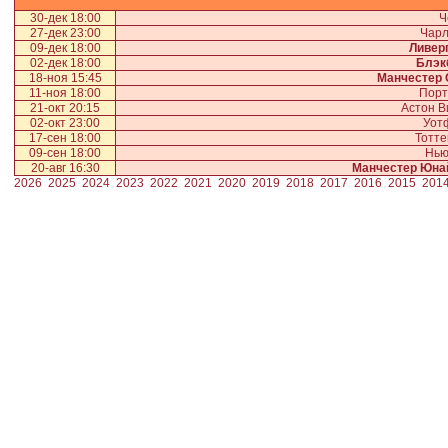
30-дек 18:00
Ч
27-дек 23:00
Чарл
09-дек 18:00
Ливер
02-дек 18:00
Блэк
18-ноя 15:45
Манчестер 
11-ноя 18:00
Порт
21-окт 20:15
Астон 
02-окт 23:00
Уот
17-сен 18:00
Тотт
09-сен 18:00
Нью
20-авг 16:30
Манчестер Юна
2026
2025
2024
2023
2022
2021
2020
2019
2018
2017
2016
2015
201