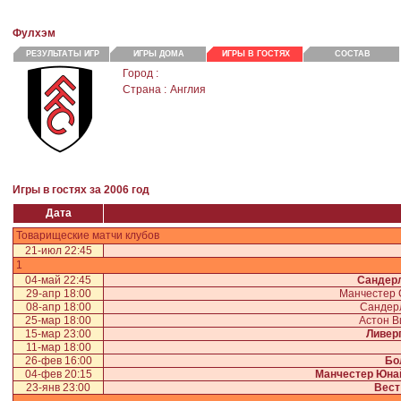
Фулхэм
РЕЗУЛЬТАТЫ ИГР
ИГРЫ ДОМА
ИГРЫ В ГОСТЯХ
СОСТАВ
Город :
Страна :
Англия
Игры в гостях за 2006 год
Дата
Товарищеские матчи клубов
21-июл 22:45
1
04-май 22:45
Сандер
29-апр 18:00
Манчестер
08-апр 18:00
Сандер
25-мар 18:00
Астон 
15-мар 23:00
Ливер
11-мар 18:00
26-фев 16:00
Бо
04-фев 20:15
Манчестер Юна
23-янв 23:00
Вест