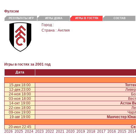
Фулхэм
РЕЗУЛЬТАТЫ ИГР
ИГРЫ ДОМА
ИГРЫ В ГОСТЯХ
СОСТАВ
Город :
Страна :
Англия
Игры в гостях за 2001 год
Дата
15-дек 18:00
Тотте
12-дек 23:00
Ливер
24-ноя 18:00
Бо
03-ноя 18:00
Вест
14-окт 19:00
Астон В
22-сен 18:00
Ле
09-сен 19:00
Чарл
19-авг 19:00
Манчестер Юна
20-июл 22:45
Се
2026
2025
2024
2023
2022
2021
2020
2019
2018
2017
2016
2015
201