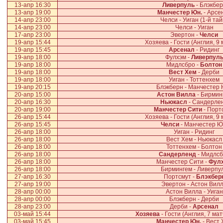
13-апр 16:30
Ливерпуль
- Блэкбе
13-апр 19:00
Манчестер Юн.
- Арсе
14-апр 23:00
Челси - Уиган (1-й тай
14-апр 23:00
Челси - Уиган
17-апр 23:00
Эвертон -
Челси
19-апр 15:44
Хозяева - Гости (Англия, 9
19-апр 15:45
Арсенал
- Ридинг
19-апр 18:00
Фулхэм -
Ливерпул
19-апр 18:00
Мидлсбро -
Болтон
19-апр 18:00
Вест Хем
- Дерби
19-апр 18:00
Уиган - Тоттенхем
19-апр 20:15
Блэкберн - Манчестер 
20-апр 15:00
Астон Вилла
- Бирмин
20-апр 16:30
Ньюкасл
- Сандерле
20-апр 19:00
Манчестер Сити
- Порт
26-апр 15:44
Хозяева - Гости (Англия, 9
26-апр 15:45
Челси
- Манчестер Ю
26-апр 18:00
Уиган - Ридинг
26-апр 18:00
Вест Хем - Ньюкасл
26-апр 18:00
Тоттенхем - Болтон
26-апр 18:00
Сандерленд
- Мидлсб
26-апр 18:00
Манчестер Сити -
Фул
26-апр 18:00
Бирмингем - Ливерпу
27-апр 16:30
Портсмут -
Блэкбер
27-апр 19:00
Эвертон - Астон Вил
28-апр 00:00
Астон Вилла - Уиган
28-апр 00:00
Блэкберн - Дерби
28-апр 23:00
Дерби -
Арсенал
03-май 15:44
Хозяева
- Гости (Англия, 7 мат
03-май 15:45
Манчестер Юн.
- Вест 