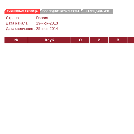
ТУРНИРНАЯ ТАБЛИЦА
ПОСЛЕДНИЕ РЕЗУЛЬТАТЫ
КАЛЕНДАРЬ ИГР
Страна :
Россия
Дата начала :
29-июн-2013
Дата окончания :
25-июн-2014
№
Клуб
О
И
В