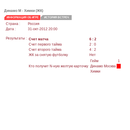
Динамо М
- Химки (ЖК)
ИНФОРМАЦИЯ ОБ ИГРЕ
ИСТОРИЯ ВСТРЕЧ
Страна :
Россия
Дата :
31-окт-2012 20:00
Результаты :
Счет матча
6 : 2
Счет первого тайма
2 : 0
Счет второго тайма
4 : 2
ЖК за снятую футболку
Нет
Гейм
1
Кто получит N-ную желтую карточку
Динамо Москва
Химки