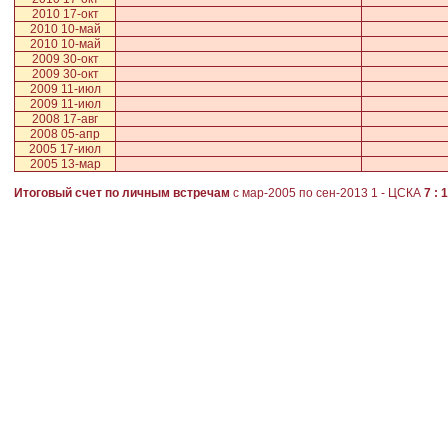
2010 17-окт
2010 10-май
2010 10-май
2009 30-окт
2009 30-окт
2009 11-июл
2009 11-июл
2008 17-авг
2008 05-апр
2005 17-июл
2005 13-мар
Итоговый счет по личным встречам
с мар-2005 по сен-2013
1
-
ЦСКА
7 : 