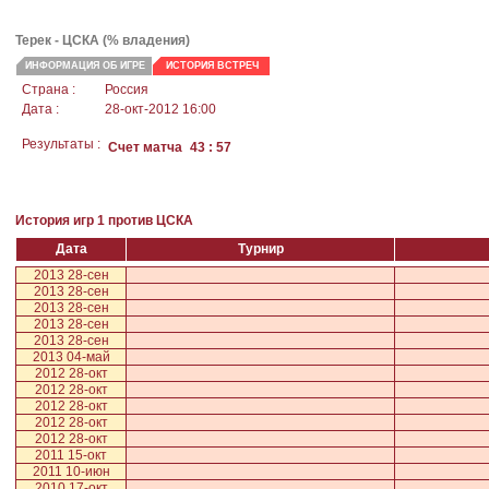
Терек -
ЦСКА
(% владения)
ИНФОРМАЦИЯ ОБ ИГРЕ
ИСТОРИЯ ВСТРЕЧ
Страна :
Россия
Дата :
28-окт-2012 16:00
Результаты :
Счет матча
43 : 57
История игр 1 против ЦСКА
Дата
Турнир
2013 28-сен
2013 28-сен
2013 28-сен
2013 28-сен
2013 28-сен
2013 04-май
2012 28-окт
2012 28-окт
2012 28-окт
2012 28-окт
2012 28-окт
2011 15-окт
2011 10-июн
2010 17-окт