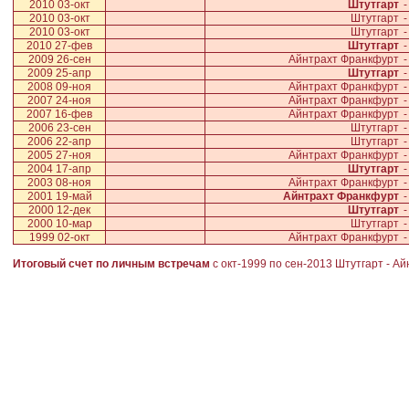
2010 03-окт
Штутгарт
-
2010 03-окт
Штутгарт
-
2010 03-окт
Штутгарт
-
2010 27-фев
Штутгарт
-
2009 26-сен
Айнтрахт Франкфурт
-
2009 25-апр
Штутгарт
-
2008 09-ноя
Айнтрахт Франкфурт
-
2007 24-ноя
Айнтрахт Франкфурт
-
2007 16-фев
Айнтрахт Франкфурт
-
2006 23-сен
Штутгарт
-
2006 22-апр
Штутгарт
-
2005 27-ноя
Айнтрахт Франкфурт
-
2004 17-апр
Штутгарт
-
2003 08-ноя
Айнтрахт Франкфурт
-
2001 19-май
Айнтрахт Франкфурт
-
2000 12-дек
Штутгарт
-
2000 10-мар
Штутгарт
-
1999 02-окт
Айнтрахт Франкфурт
-
Итоговый счет по личным встречам
с окт-1999 по сен-2013
Штутгарт
-
Ай