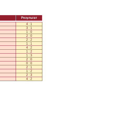
Результат
4 : 1
3 : 1
1 : 0
2 : 0
2 : 2
1 : 1
4 : 2
1 : 2
1 : 3
2 : 0
0 : 0
2 : 1
1 : 2
2 : 3
4 : 2