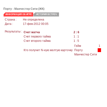
Порту -
Манчестер Сити
(ЖК)
ИНФОРМАЦИЯ ОБ ИГРЕ
ИСТОРИЯ ВСТРЕЧ
Страна :
Не определена
Дата :
17-фев-2012 00:05
Результаты :
Счет матча
2 : 6
Счет первого тайма
1 : 1
Счет второго тайма
1 : 5
Гейм
1
Кто получит N-ную желтую карточку
Порту
Манчестер Сити