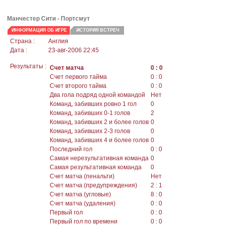
Манчестер Сити - Портсмут
ИНФОРМАЦИЯ ОБ ИГРЕ
ИСТОРИЯ ВСТРЕЧ
Страна :
Англия
Дата :
23-авг-2006 22:45
Результаты :
Счет матча
0 : 0
Счет первого тайма
0 : 0
Счет второго тайма
0 : 0
Два гола подряд одной командой
Нет
Команд, забивших ровно 1 гол
0
Команд, забивших 0-1 голов
2
Команд, забивших 2 и более голов
0
Команд, забивших 2-3 голов
0
Команд, забивших 4 и более голов
0
Последний гол
0 : 0
Самая нерезультативная команда
0
Самая результативная команда
0
Счет матча (пенальти)
Нет
Счет матча (предупреждения)
2 : 1
Счет матча (угловые)
8 : 0
Счет матча (удаления)
0 : 0
Первый гол
0 : 0
Первый гол по времени
0 : 0