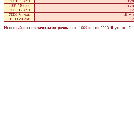
2001 08-сен
Штут
2001 18-фев
Штут
2000 17-сен
Г
2000 25-мар
Штутг
1999 23-окт
Г
Итоговый счет по личным встречам
с окт-1999 по сен-2013
Штутгарт
-
Ге