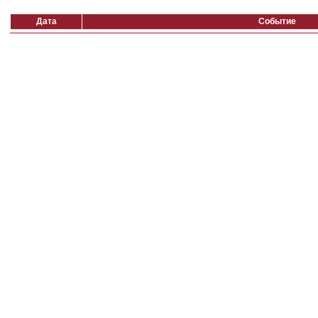
Дата
Событие