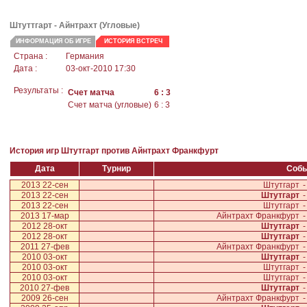
Штуттгарт
- Айнтрахт (Угловые)
ИНФОРМАЦИЯ ОБ ИГРЕ
ИСТОРИЯ ВСТРЕЧ
Страна :
Германия
Дата :
03-окт-2010 17:30
Результаты :
Счет матча
6 : 3
Счет матча (угловые)
6 : 3
История игр Штутгарт против Айнтрахт Франкфурт
Дата
Турнир
Соб
2013 22-сен
Штутгарт
-
2013 22-сен
Штутгарт
-
2013 22-сен
Штутгарт
-
2013 17-мар
Айнтрахт Франкфурт
-
2012 28-окт
Штутгарт
-
2012 28-окт
Штутгарт
-
2011 27-фев
Айнтрахт Франкфурт
-
2010 03-окт
Штутгарт
-
2010 03-окт
Штутгарт
-
2010 03-окт
Штутгарт
-
2010 27-фев
Штутгарт
-
2009 26-сен
Айнтрахт Франкфурт
-