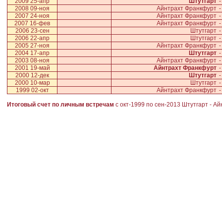
2009 25-апр
Штутгарт
-
2008 09-ноя
Айнтрахт Франкфурт
-
2007 24-ноя
Айнтрахт Франкфурт
-
2007 16-фев
Айнтрахт Франкфурт
-
2006 23-сен
Штутгарт
-
2006 22-апр
Штутгарт
-
2005 27-ноя
Айнтрахт Франкфурт
-
2004 17-апр
Штутгарт
-
2003 08-ноя
Айнтрахт Франкфурт
-
2001 19-май
Айнтрахт Франкфурт
-
2000 12-дек
Штутгарт
-
2000 10-мар
Штутгарт
-
1999 02-окт
Айнтрахт Франкфурт
-
Итоговый счет по личным встречам
с окт-1999 по сен-2013
Штутгарт
-
Ай