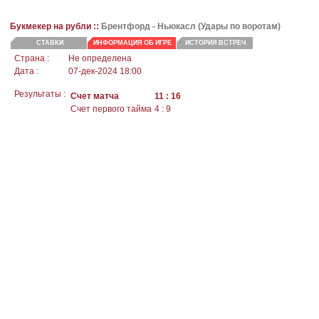
Букмекер на рубли ::
Брентфорд -
Ньюкасл
(Удары по воротам)
СТАВКИ
ИНФОРМАЦИЯ ОБ ИГРЕ
ИСТОРИЯ ВСТРЕЧ
Страна :
Не определена
Дата :
07-дек-2024 18:00
Результаты :
Счет матча
11 : 16
Счет первого тайма
4 : 9