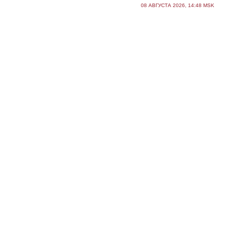
08 АВГУСТА 2026, 14:48 MSK