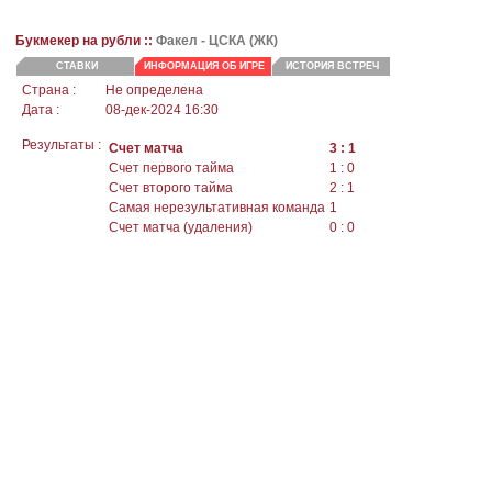
Букмекер на рубли ::
Факел
- ЦСКА (ЖК)
СТАВКИ
ИНФОРМАЦИЯ ОБ ИГРЕ
ИСТОРИЯ ВСТРЕЧ
Страна :
Не определена
Дата :
08-дек-2024 16:30
Результаты :
Счет матча
3 : 1
Счет первого тайма
1 : 0
Счет второго тайма
2 : 1
Самая нерезультативная команда
1
Счет матча (удаления)
0 : 0