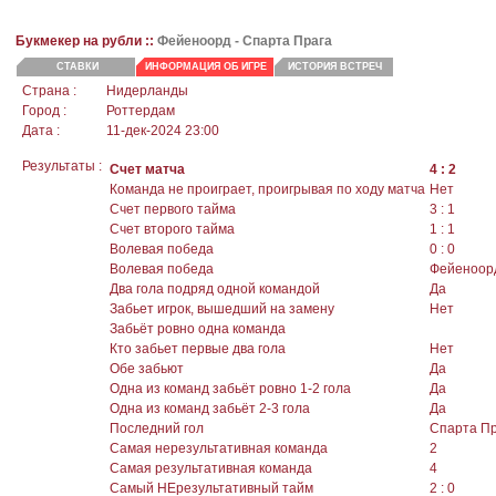
Букмекер на рубли ::
Фейеноорд
- Спарта Прага
СТАВКИ
ИНФОРМАЦИЯ ОБ ИГРЕ
ИСТОРИЯ ВСТРЕЧ
Страна :
Нидерланды
Город :
Роттердам
Дата :
11-дек-2024 23:00
Результаты :
Счет матча
4 : 2
Команда не проиграет, проигрывая по ходу матча
Нет
Счет первого тайма
3 : 1
Счет второго тайма
1 : 1
Волевая победа
0 : 0
Волевая победа
Фейеноор
Два гола подряд одной командой
Да
Забьет игрок, вышедший на замену
Нет
Забьёт ровно одна команда
Кто забьет первые два гола
Нет
Обе забьют
Да
Одна из команд забьёт ровно 1-2 гола
Да
Одна из команд забьёт 2-3 гола
Да
Последний гол
Спарта Пр
Самая нерезультативная команда
2
Самая результативная команда
4
Самый НЕрезультативный тайм
2 : 0