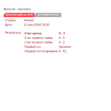
Фулхэм -
Арсенал
ИНФОРМАЦИЯ ОБ ИГРЕ
ИСТОРИЯ ВСТРЕЧ
Страна :
Англия
Дата :
11-сен-2004 18:00
Результаты :
Счет матча
0 : 3
Счет первого тайма
0 : 0
Счет второго тайма
0 : 3
Первый гол
Арсенал
Первый гол по времени
0 : 62