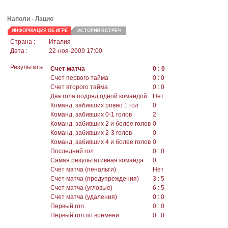
Наполи - Лацио
ИНФОРМАЦИЯ ОБ ИГРЕ
ИСТОРИЯ ВСТРЕЧ
Страна :
Италия
Дата :
22-ноя-2009 17:00
Результаты :
Счет матча
0 : 0
Счет первого тайма
0 : 0
Счет второго тайма
0 : 0
Два гола подряд одной командой
Нет
Команд, забивших ровно 1 гол
0
Команд, забивших 0-1 голов
2
Команд, забивших 2 и более голов
0
Команд, забивших 2-3 голов
0
Команд, забивших 4 и более голов
0
Последний гол
0 : 0
Самая результативная команда
0
Счет матча (пенальти)
Нет
Счет матча (предупреждения)
3 : 5
Счет матча (угловые)
6 : 5
Счет матча (удаления)
0 : 0
Первый гол
0 : 0
Первый гол по времени
0 : 0