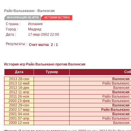
Райо Вальеканно
- Валенсия
ИНФОРМАЦИЯ ОБ ИГРЕ
ИСТОРИЯ ВСТРЕЧ
Страна :
Испания
Город :
Мадрид
Дата :
17-мар-2002 22:00
Результаты :
Счет матча
2 : 1
История игр Райо Вальекано против Валенсия
Дата
Турнир
Соб
2013 28-сен
Валенсия
2013 12-май
Райо Вальекано
2012 16-дек
Валенсия
2012 11-апр
Валенсия
2011 26-ноя
Райо Вальекано
2003 23-фев
Райо Вальекано
2002 29-сен
Валенсия
2002 17-мар
Райо Вальекано
2001 04-ноя
Валенсия
2001 07-апр
Райо Вальекано
2000 12-ноя
Валенсия