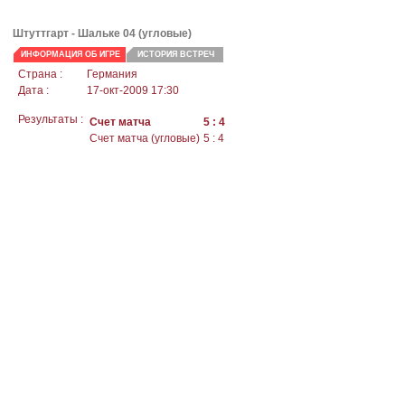
Штуттгарт
- Шальке 04 (угловые)
ИНФОРМАЦИЯ ОБ ИГРЕ
ИСТОРИЯ ВСТРЕЧ
Страна :
Германия
Дата :
17-окт-2009 17:30
Результаты :
Счет матча
5 : 4
Счет матча (угловые)
5 : 4