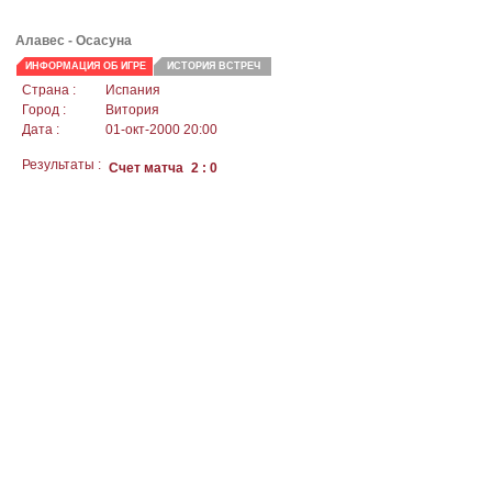
Алавес - Осасуна
ИНФОРМАЦИЯ ОБ ИГРЕ
ИСТОРИЯ ВСТРЕЧ
Страна :
Испания
Город :
Витория
Дата :
01-окт-2000 20:00
Результаты :
Счет матча
2 : 0