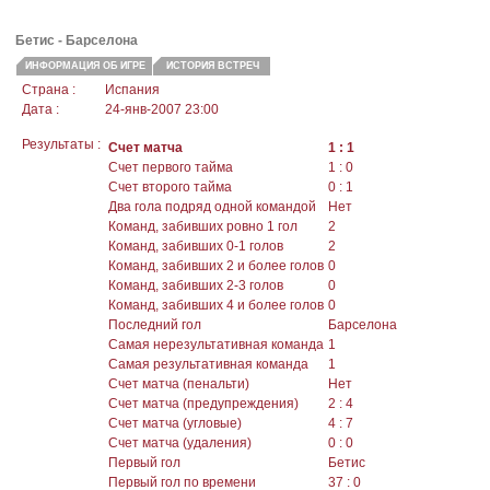
Бетис - Барселона
ИНФОРМАЦИЯ ОБ ИГРЕ
ИСТОРИЯ ВСТРЕЧ
Страна :
Испания
Дата :
24-янв-2007 23:00
Результаты :
Счет матча
1 : 1
Счет первого тайма
1 : 0
Счет второго тайма
0 : 1
Два гола подряд одной командой
Нет
Команд, забивших ровно 1 гол
2
Команд, забивших 0-1 голов
2
Команд, забивших 2 и более голов
0
Команд, забивших 2-3 голов
0
Команд, забивших 4 и более голов
0
Последний гол
Барселона
Самая нерезультативная команда
1
Самая результативная команда
1
Счет матча (пенальти)
Нет
Счет матча (предупреждения)
2 : 4
Счет матча (угловые)
4 : 7
Счет матча (удаления)
0 : 0
Первый гол
Бетис
Первый гол по времени
37 : 0