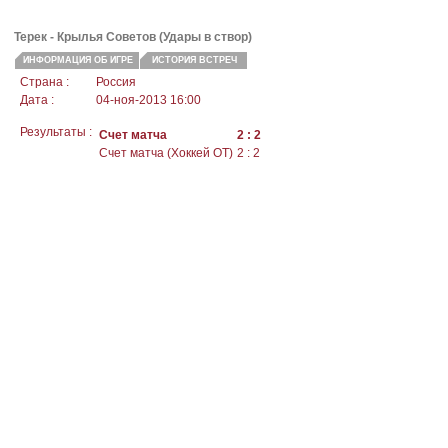
Терек - Крылья Советов (Удары в створ)
ИНФОРМАЦИЯ ОБ ИГРЕ
ИСТОРИЯ ВСТРЕЧ
Страна :
Россия
Дата :
04-ноя-2013 16:00
Результаты :
Счет матча
2 : 2
Счет матча (Хоккей ОТ)
2 : 2