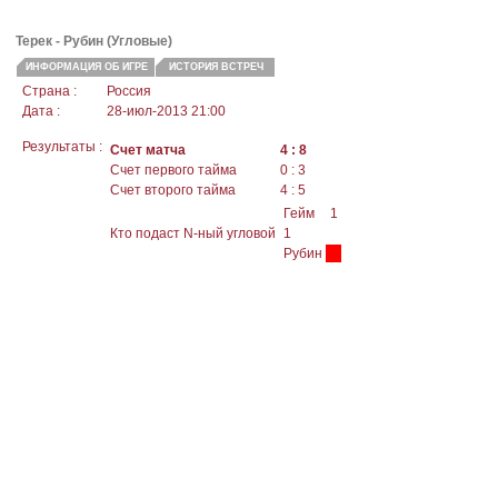
Терек -
Рубин
(Угловые)
ИНФОРМАЦИЯ ОБ ИГРЕ
ИСТОРИЯ ВСТРЕЧ
Страна :
Россия
Дата :
28-июл-2013 21:00
Результаты :
Счет матча
4 : 8
Счет первого тайма
0 : 3
Счет второго тайма
4 : 5
Гейм
1
Кто подаст N-ный угловой
1
Рубин